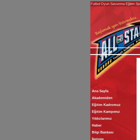
Futbol Oyun Savunma Eğitim Sp
Ana Sayfa
Akademiden
Eğitim Kadromuz
Eğitim Kampımız
Yıldızlarımız
Haber
Bilgi Bankası
İletişim